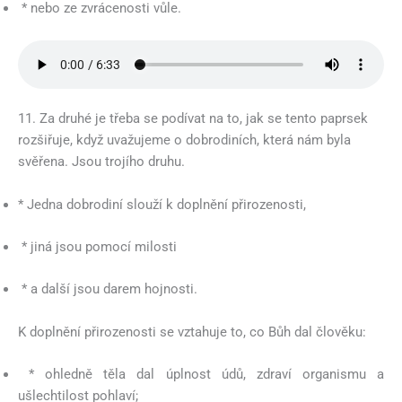
* nebo ze zvrácenosti vůle.
11. Za druhé je třeba se podívat na to, jak se tento paprsek
rozšiřuje, když uvažujeme o dobrodiních, která nám byla
svěřena. Jsou trojího druhu.
* Jedna dobrodiní slouží k doplnění přirozenosti,
* jiná jsou pomocí milosti
* a další jsou darem hojnosti.
K doplnění přirozenosti se vztahuje to, co Bůh dal člověku:
* ohledně těla dal úplnost údů, zdraví organismu a
ušlechtilost pohlaví;