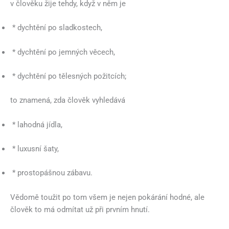
v člověku žije tehdy, když v něm je
* dychtění po sladkostech,
* dychtění po jemných věcech,
* dychtění po tělesných požitcích;
to znamená, zda člověk vyhledává
* lahodná jídla,
* luxusní šaty,
* prostopášnou zábavu.
Vědomě toužit po tom všem je nejen pokárání hodné, ale
člověk to má odmítat už při prvním hnutí.