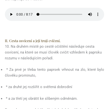
II. Cesta osvícení a její trojí cvičení.
10. Na druhém místě po cestě očištění následuje cesta
osvícení, na které se musí člověk cvičit vzhledem k paprsku
rozumu v následujícím pořadí.
* Za prvé je třeba tento paprsek vrhnout na zlo, které bylo
člověku prominuto,
* za druhé jej rozšířit o svěřená dobrodiní
* a za třetí jej obrátit ke slíbeným odměnám.