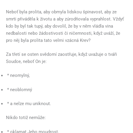
Neboť byla prolita, aby obmyla lidskou špinavost, aby ze
smrti přiváděla k životu a aby zúrodňovala vyprahlost. Vždyť
kdo by byl tak tupý, aby dovolil, že by v něm vládla vina
nedbalosti nebo žádostivosti či ničemnosti, když uváží, že
pro něj byla prolita tato velmi vzácná Krev?
Za třetí se osten svědomí zaostřuje, když uvažuje o tváři
Soudce, neboť On je:
* neomylný,
* neoblomný
* a nelze mu uniknout.
Nikdo totiž nemůže:
* oklamat Jeho moudrost,