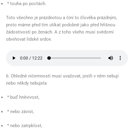
* touha po poctách.
Toto všechno je prázdnotou a činí to člověka prázdným,
proto máme před tím utíkat podobně jako před hříšnou
žádostivostí po ženách. A z toho všeho musí svědomí
obviňovat lidské srdce.
6. Ohledně ničemností musí uvažovat, jestli v něm nebují
nebo někdy nebujela
* buď hněvivost,
* nebo závist,
* nebo zatrpklost,