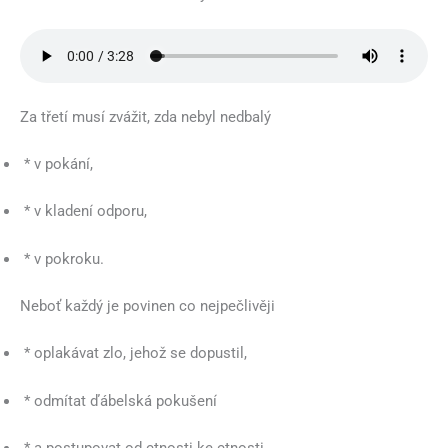
Za třetí musí zvážit, zda nebyl nedbalý
* v pokání,
* v kladení odporu,
* v pokroku.
Neboť každý je povinen co nejpečlivěji
* oplakávat zlo, jehož se dopustil,
* odmítat ďábelská pokušení