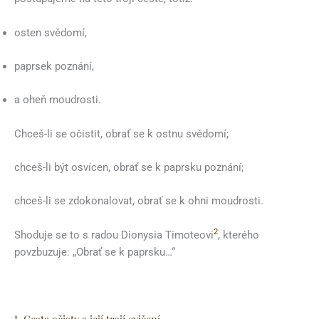
osten svědomí,
paprsek poznání,
a oheň moudrosti.
Chceš-li se očistit, obrať se k ostnu svědomí;
chceš-li být osvícen, obrať se k paprsku poznání;
chceš-li se zdokonalovat, obrať se k ohni moudrosti.
2
Shoduje se to s radou Dionysia Timoteovi
, kterého
povzbuzuje: „Obrať se k paprsku…“