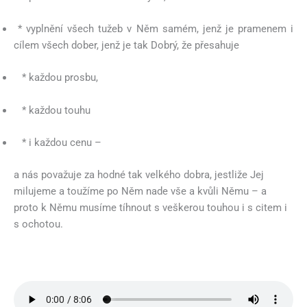
* vyplnění všech tužeb v Něm samém, jenž je pramenem i
cílem všech dober, jenž je tak Dobrý, že přesahuje
* každou prosbu,
* každou touhu
* i každou cenu –
a nás považuje za hodné tak velkého dobra, jestliže Jej
milujeme a toužíme po Něm nade vše a kvůli Němu – a
proto k Němu musíme tíhnout s veškerou touhou i s citem i
s ochotou.