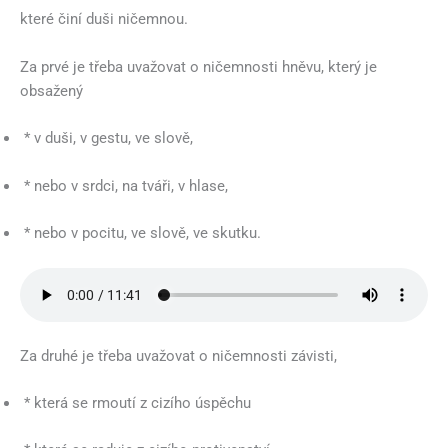
které činí duši ničemnou.
Za prvé je třeba uvažovat o ničemnosti hněvu, který je
obsažený
* v duši, v gestu, ve slově,
* nebo v srdci, na tváři, v hlase,
* nebo v pocitu, ve slově, ve skutku.
Za druhé je třeba uvažovat o ničemnosti závisti,
* která se rmoutí z cizího úspěchu