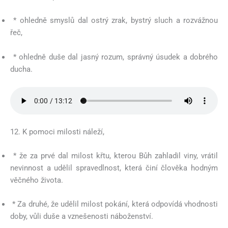
* ohledně smyslů dal ostrý zrak, bystrý sluch a rozvážnou
řeč,
* ohledně duše dal jasný rozum, správný úsudek a dobrého
ducha.
12. K pomoci milosti náleží,
* že za prvé dal milost křtu, kterou Bůh zahladil viny, vrátil
nevinnost a udělil spravedlnost, která činí člověka hodným
věčného života.
* Za druhé, že udělil milost pokání, která odpovídá vhodnosti
doby, vůli duše a vznešenosti náboženství.