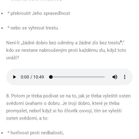
* překroutit Jeho spravedlnost
* nebo se vyhnout trestu.
6
Není-li „žádné dobro bez odměny a žádné zlo bez trestu
,“
kdo se nestane nabroušeným proti každému zlu, když toto
uváží?
8. Potom je třeba podívat se na to, jak je třeba vyleštit osten
svědomí úvahami o dobru. Je trojí dobro, které je třeba
promyslet, neboť když si ho člověk osvojí, tím se vyleští
osten svědomí, a to:
* horlivost proti nedbalosti,