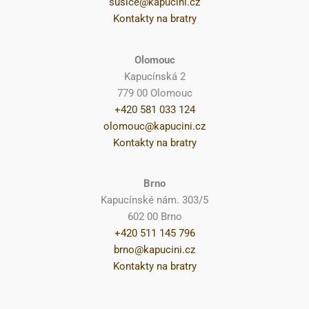
susice@kapucini.cz
Kontakty na bratry
Olomouc
Kapucínská 2
779 00 Olomouc
+420 581 033 124
olomouc@kapucini.cz
Kontakty na bratry
Brno
Kapucínské nám. 303/5
602 00 Brno
+420 511 145 796
brno@kapucini.cz
Kontakty na bratry