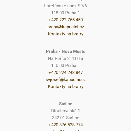
Loretánské nám. 99/6
118 00 Praha 1
+420 222 765 450
praha@kapucini.cz
Kontakty na bratry
Praha - Nové Město
Na Poříčí 2111/1a
110 00 Praha 1
+420 224 248 847
svjosef@kapucini.cz
Kontakty na bratry
Sušice
Dlouhoveská 1
342 01 Sušice
+420 376 528 774