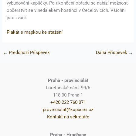
vybudování kapličky. Po ukončení obřadu se nabízí možnost
občerstvit se v nedalekém hostinci v Čečelovicích. Všichni
jste zváni.
Plakát s mapkou ke stažení
←
Předchozí Příspěvek
Další Příspěvek
→
Praha - provincialát
Loretánské nám. 99/6
118 00 Praha 1
+420 222 760 071
provincialat@kapucini.cz
Kontakt na sekretáře
Praha - Hradčany